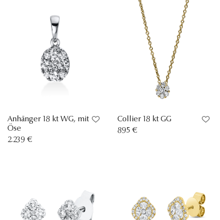
Anhänger 18 kt WG, mit
Collier 18 kt GG
Öse
895 €
2.239 €