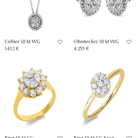
Collier 18 kt WG
Ohrstecker 18 kt WG
1.432 €
4.255 €