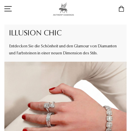
ILLUSION CHIC
Entdecken Sie die Schönheit und den Glamour von Diamanten
SCHMUCK
und Farbsteinen in einer neuen Dimension des Stils.
LIEBE & VERLOBUNG
ANTWERP DIAMONDS LUXURY COLLECTION
MARKEN
3D TRAURINGKONFIGURATION
MEINKONTO