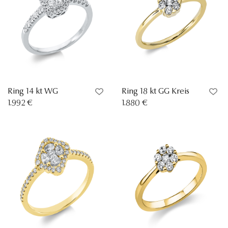
Ring 14 kt WG
Ring 18 kt GG Kreis
1.992 €
1.880 €