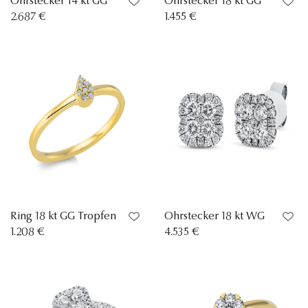
Ohrstecker 14 kt GG
Ohrstecker 18 kt GG
2.687 €
1.455 €
Ring 18 kt GG Tropfen
Ohrstecker 18 kt WG
1.208 €
4.535 €