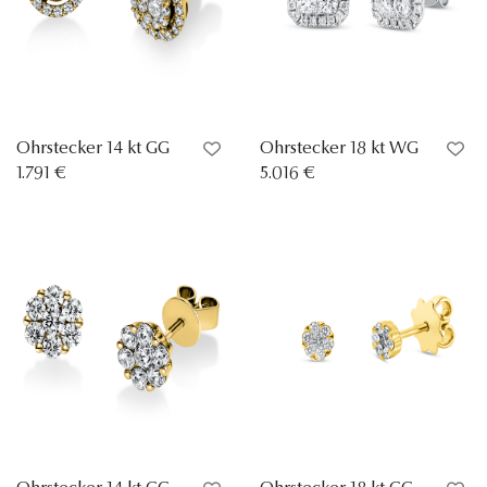
Ohrstecker 14 kt GG
Ohrstecker 18 kt WG
1.791 €
5.016 €