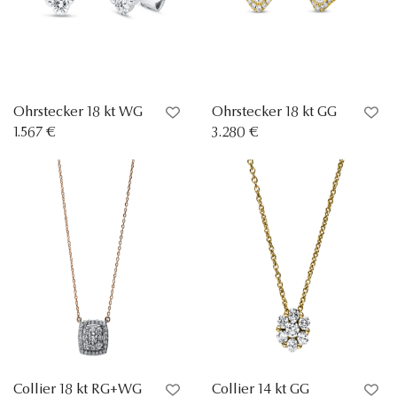
Ohrstecker 18 kt WG
Ohrstecker 18 kt GG
1.567 €
3.280 €
Collier 18 kt RG+WG
Collier 14 kt GG