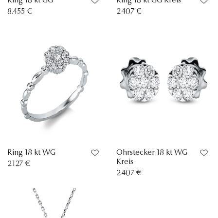
Ring 18 kt GG
Ring 18 kt GG Kreis
8.455 €
2.407 €
Ring 18 kt WG
Ohrstecker 18 kt WG
Kreis
2.127 €
2.407 €