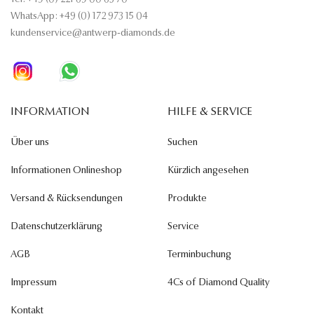
Tel: +49 (0) 221 69 00 63 70
WhatsApp: +49 (0) 172 973 15 04
kundenservice@antwerp-diamonds.de
INFORMATION
HILFE & SERVICE
Über uns
Suchen
Informationen Onlineshop
Kürzlich angesehen
Versand & Rücksendungen
Produkte
Datenschutzerklärung
Service
AGB
Terminbuchung
Impressum
4Cs of Diamond Quality
Kontakt