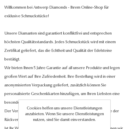
Willkommen bei Antwerp Diamonds - Ihrem Online-Shop für
exklusive Schmuckstücke!
Unsere Diamanten sind garantiert konfliktfrei und entsprechen
höchsten Qualitätsstandards. Jedes Schmuckstück wird mit einem
Zertifikat geliefert, das die Echtheit und Qualität der Edelsteine
bestätigt.
Wir bieten Ihnen 5 Jahre Garantie auf all unsere Produkte und legen
großen Wert auf Ihre Zufriedenheit. Ihre Bestellung wird in einer
anonymisierten Verpackung geliefert, zusätzlich können Sie
personalisierte Geschenkkarten hinzufügen, um Ihren Liebsten eine
besondere Freude zu bereiten.
Cookies helfen uns unsere Dienstleistungen
Der Versand innerhalb Deutschlands ist kostenlos, ebenso wie der
anzubieten. Wenn Sie unsere Dienstleistungen
Rückversand im Falle eines Umtauschs oder einer Retoure.
nutzen, sind Sie damit einverstanden.
Ist Ihr Wunschschmuckstück nicht auf Lager? Auf Anfrage können wir