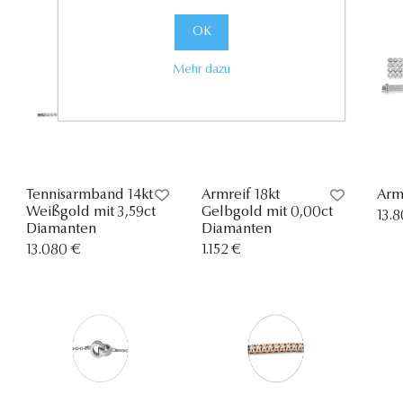
OK
Mehr dazu
Tennisarmband 14kt
Armreif 18kt
Arm
Weißgold mit 3,59ct
Gelbgold mit 0,00ct
13.
Diamanten
Diamanten
13.080 €
1.152 €