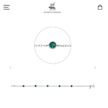
SCHMUCK
LIEBE & VERLOBUNG
ANTWERP DIAMONDS LUXURY COLLECTION
MARKEN
3D TRAURINGKONFIGURATION
MEINKONTO