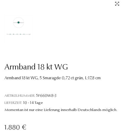
Sprache
Armband 18 kt WG
Armband 18 kt WG, 5 Smaragde 0,72 ct grün, L:17,8 cm
ARTIKELNUMMER:
5F660W8-3
LIEFERZEIT:
10 - 14 Tage
Momentan ist nur eine Lieferung innerhalb Deutschlands möglich.
1.880 €