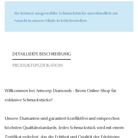
Sie können ausgewählte Schmuckstücke unverbindlich zur
Ansicht in unsere Filiale in Köln bestellen.
DETAILLIERTE BESCHREIBUNG
PRODUKTSPEZIFIKATION
Willkommen bei Antwerp Diamonds - Ihrem Online-Shop für
exklusive Schmuckstücke!
Unsere Diamanten sind garantiert konfliktfrei und entsprechen
höchsten Qualitätsstandards. Jedes Schmuckstück wird mit einem
Zertifikat geliefert, das die Echtheit und Qualität der Edelsteine