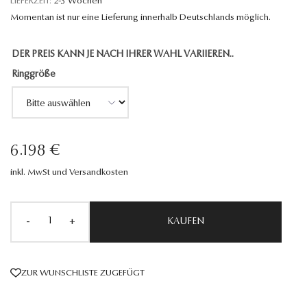
LIEFERZEIT:
2-3 Wochen
Momentan ist nur eine Lieferung innerhalb Deutschlands möglich.
DER PREIS KANN JE NACH IHRER WAHL VARIIEREN..
Ringgröße
6.198 €
inkl. MwSt und Versandkosten
-
+
KAUFEN
ZUR WUNSCHLISTE ZUGEFÜGT