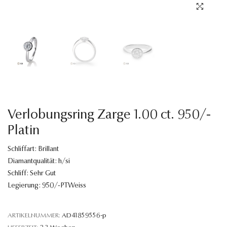
Sprache
Verlobungsring Zarge 1.00 ct. 950/-
Platin
Schliffart: Brillant
Diamantqualität: h/si
Schliff: Sehr Gut
Legierung: 950/-PTWeiss
ARTIKELNUMMER:
AD41859556-p