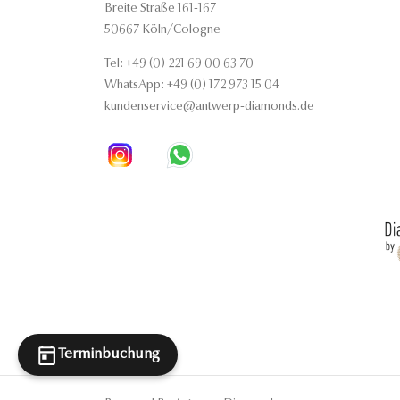
Breite Straße 161-167
50667 Köln/Cologne
Tel: +49 (0) 221 69 00 63 70
WhatsApp: +49 (0) 172 973 15 04
kundenservice@antwerp-diamonds.de
Terminbuchung