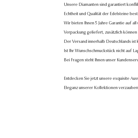
Unsere Diamanten sind garantiert konflik
Echtheit und Qualität der Edelsteine bestä
Wir bieten Ihnen 5 Jahre Garantie auf al
Verpackung geliefert, zusätzlich können
Der Versand innerhalb Deutschlands ist
Ist Ihr Wunschschmuckstück nicht auf La
Bei Fragen steht Ihnen unser Kundenser
Entdecken Sie jetzt unsere exquisite Au
Eleganz unserer Kollektionen verzauber