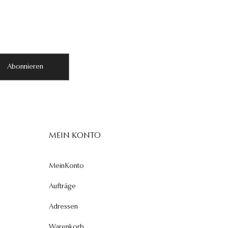
Abonnieren
MEIN KONTO
MeinKonto
Aufträge
Adressen
Warenkorb