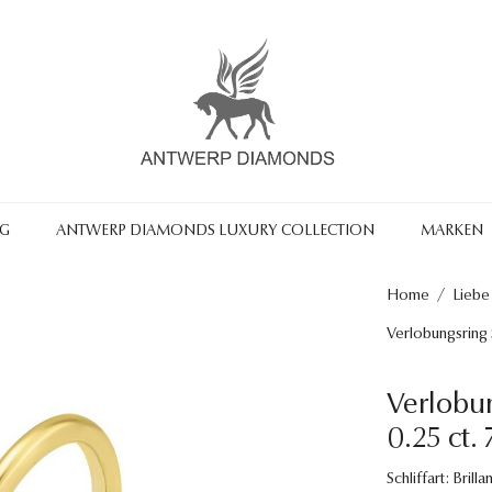
NG
ANTWERP DIAMONDS LUXURY COLLECTION
MARKEN
Home
/
Liebe
Verlobungsring 
Verlobun
0.25 ct.
Schliffart: Brillan