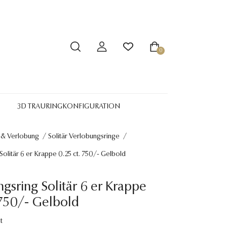
0
3D TRAURINGKONFIGURATION
 & Verlobung
/
Solitär Verlobungsringe
/
Solitär 6 er Krappe 0.25 ct. 750/- Gelbold
gsring Solitär 6 er Krappe
 750/- Gelbold
t