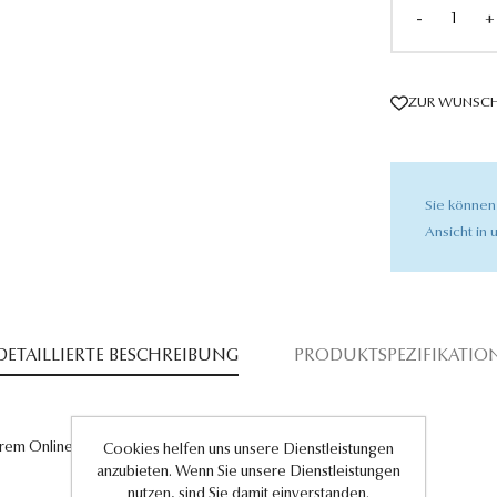
-
+
ZUR WUNSCH
Sie können
Ansicht in u
DETAILLIERTE BESCHREIBUNG
PRODUKTSPEZIFIKATIO
rem Online-Shop für exklusive Schmuckstücke!
Cookies helfen uns unsere Dienstleistungen
anzubieten. Wenn Sie unsere Dienstleistungen
nutzen, sind Sie damit einverstanden.