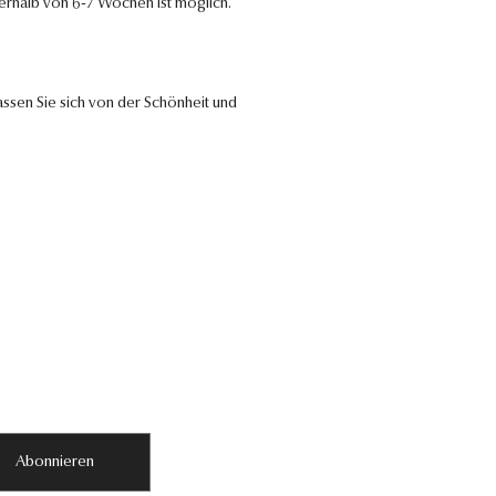
nerhalb von 6-7 Wochen ist möglich.
ssen Sie sich von der Schönheit und
Abonnieren