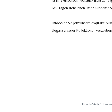
Ist Ihr Wunschschmuckstück nicht auf La
Bei Fragen steht Ihnen unser Kundenser
Entdecken Sie jetzt unsere exquisite Au
Eleganz unserer Kollektionen verzauber