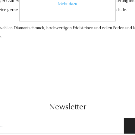
ger? Auf Anfrage können wir es für Sie anfertigen lassen. Eine Lieferung in
Mehr dazu
vice gerne zur Verfügung unter
kundenservice@antwerp-diamonds.de.
swahl an Diamantschmuck, hochwertigen Edelsteinen und edlen Perlen und la
n.
Newsletter