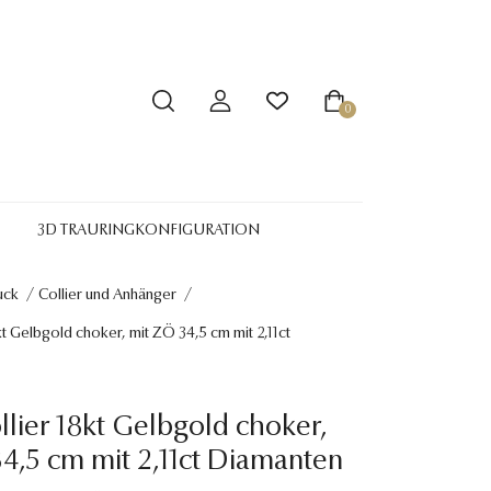
0
3D TRAURINGKONFIGURATION
uck
/
Collier und Anhänger
/
kt Gelbgold choker, mit ZÖ 34,5 cm mit 2,11ct
llier 18kt Gelbgold choker,
4,5 cm mit 2,11ct Diamanten