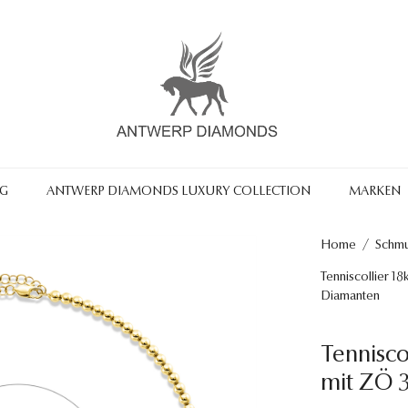
NG
ANTWERP DIAMONDS LUXURY COLLECTION
MARKEN
Home
/
Schm
Tenniscollier 18
Diamanten
Tennisco
mit ZÖ 3