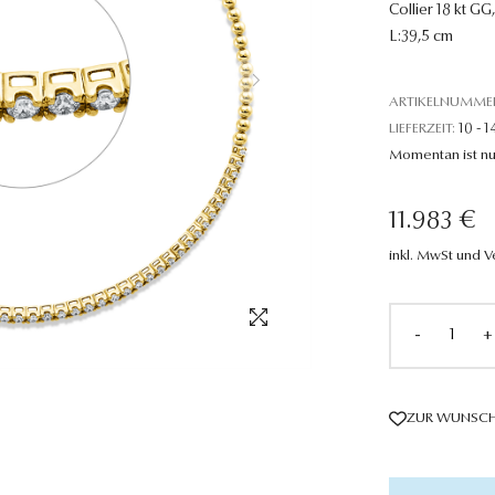
Collier 18 kt GG
L:39,5 cm
ARTIKELNUMME
LIEFERZEIT:
10 - 1
Momentan ist nu
11.983 €
inkl. MwSt und 
-
+
ZUR WUNSCH