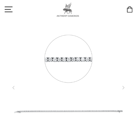
SCHMUCK
LIEBE & VERLOBUNG
ANTWERP DIAMONDS LUXURY COLLECTION
MARKEN
3D TRAURINGKONFIGURATION
MEINKONTO