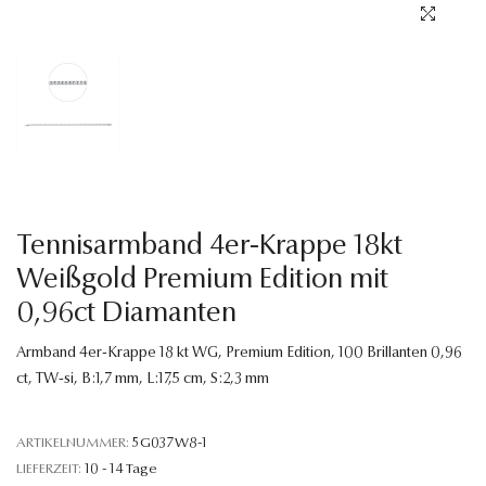
Sprache
Tennisarmband 4er-Krappe 18kt
Weißgold Premium Edition mit
0,96ct Diamanten
Armband 4er-Krappe 18 kt WG, Premium Edition, 100 Brillanten 0,96
ct, TW-si, B:1,7 mm, L:17,5 cm, S:2,3 mm
ARTIKELNUMMER:
5G037W8-1
LIEFERZEIT:
10 - 14 Tage