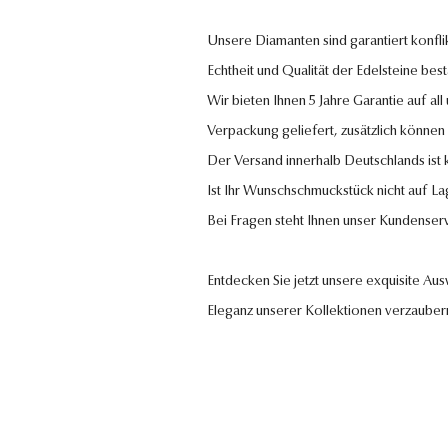
Unsere Diamanten sind garantiert konflik
Echtheit und Qualität der Edelsteine bestä
Wir bieten Ihnen 5 Jahre Garantie auf al
Verpackung geliefert, zusätzlich können
Der Versand innerhalb Deutschlands ist
Ist Ihr Wunschschmuckstück nicht auf La
Bei Fragen steht Ihnen unser Kundenser
Entdecken Sie jetzt unsere exquisite Au
Eleganz unserer Kollektionen verzauber