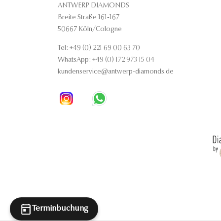
ANTWERP DIAMONDS
Breite Straße 161-167
50667 Köln/Cologne
Tel: +49 (0) 221 69 00 63 70
WhatsApp: +49 (0) 172 973 15 04
kundenservice@antwerp-diamonds.de
Terminbuchung