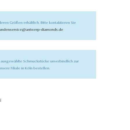
eren Größen erhältlich. Bitte kontaktieren Sie
undenservice@antwerp-diamonds.de
 ausgewählte Schmuckstücke unverbindlich zur
nsere Filiale in Köln bestellen.
N