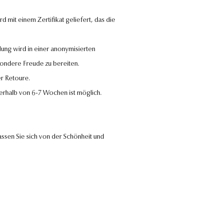
 mit einem Zertifikat geliefert, das die
lung wird in einer anonymisierten
sondere Freude zu bereiten.
r Retoure.
nerhalb von 6-7 Wochen ist möglich.
ssen Sie sich von der Schönheit und