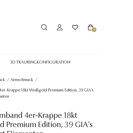
0
3D TRAURINGKONFIGURATION
uck
/
Armschmuck
/
er-Krappe 18kt Weißgold Premium Edition, 39 GIA's
manten
rmband 4er-Krappe 18kt
 Premium Edition, 39 GIA's