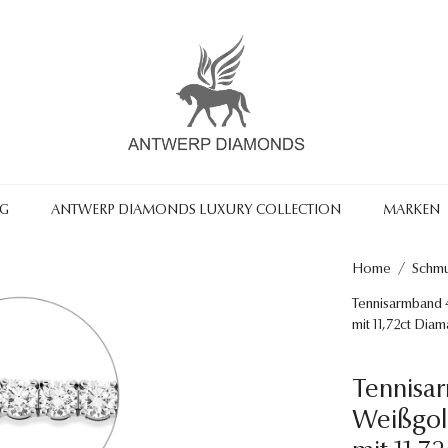
NG
ANTWERP DIAMONDS LUXURY COLLECTION
MARKEN
Home
/
Schm
Tennisarmband 4
mit 11,72ct Dia
Tennisa
Weißgold