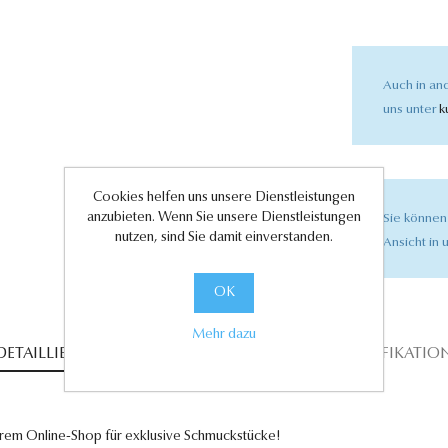
Auch in and
uns unter
k
Cookies helfen uns unsere Dienstleistungen
anzubieten. Wenn Sie unsere Dienstleistungen
Sie können
nutzen, sind Sie damit einverstanden.
Ansicht in u
OK
Mehr dazu
DETAILLIERTE BESCHREIBUNG
PRODUKTSPEZIFIKATIO
rem Online-Shop für exklusive Schmuckstücke!