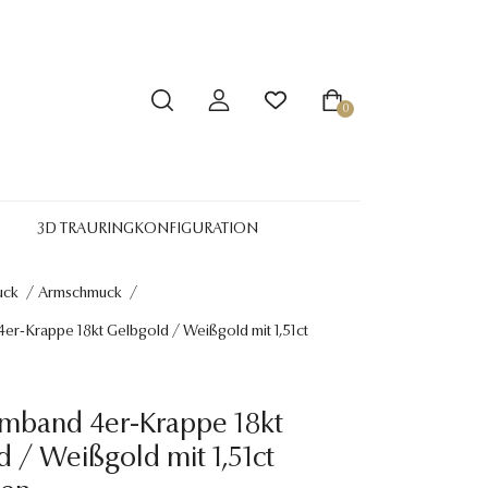
0
3D TRAURINGKONFIGURATION
uck
/
Armschmuck
/
er-Krappe 18kt Gelbgold / Weißgold mit 1,51ct
rmband 4er-Krappe 18kt
 / Weißgold mit 1,51ct