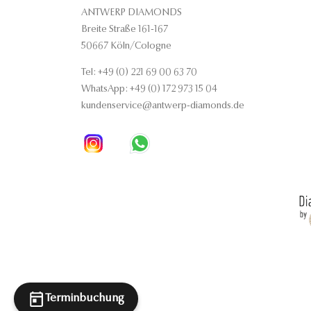
ANTWERP DIAMONDS
Breite Straße 161-167
50667 Köln/Cologne
Tel: +49 (0) 221 69 00 63 70
WhatsApp: +49 (0) 172 973 15 04
kundenservice@antwerp-diamonds.de
Terminbuchung