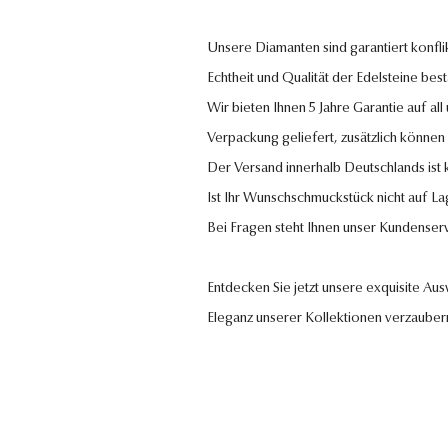
Unsere Diamanten sind garantiert konflik
Echtheit und Qualität der Edelsteine bestä
Wir bieten Ihnen 5 Jahre Garantie auf al
Verpackung geliefert, zusätzlich können
Der Versand innerhalb Deutschlands ist
Ist Ihr Wunschschmuckstück nicht auf La
Bei Fragen steht Ihnen unser Kundenser
Entdecken Sie jetzt unsere exquisite Au
Eleganz unserer Kollektionen verzauber