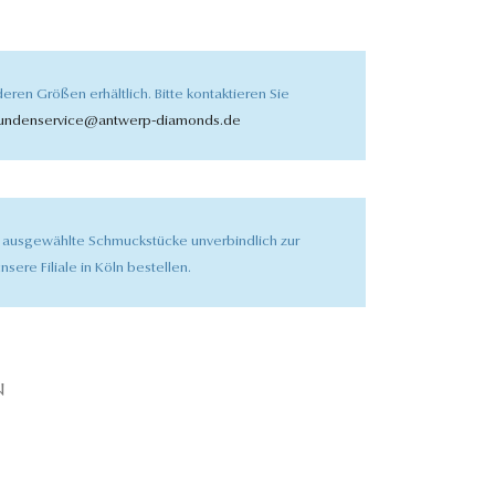
eren Größen erhältlich. Bitte kontaktieren Sie
undenservice@antwerp-diamonds.de
 ausgewählte Schmuckstücke unverbindlich zur
nsere Filiale in Köln bestellen.
N