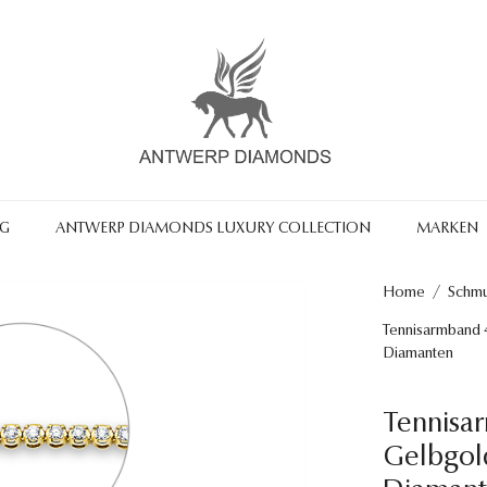
NG
ANTWERP DIAMONDS LUXURY COLLECTION
MARKEN
Home
/
Schm
Tennisarmband 4
Diamanten
Tennisa
Gelbgold