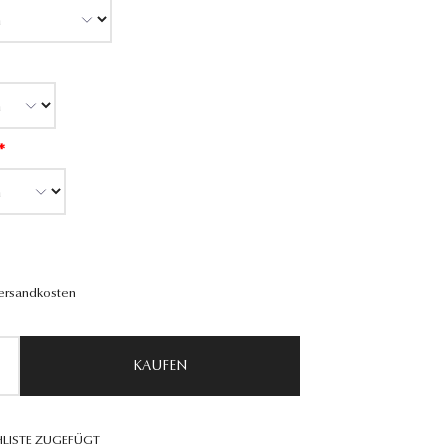
*
Versandkosten
KAUFEN
LISTE ZUGEFÜGT