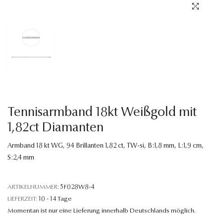
Sprache
Tennisarmband 18kt Weißgold mit
1,82ct Diamanten
Armband 18 kt WG, 94 Brillanten 1,82 ct, TW-si, B:1,8 mm, L:1,9 cm,
S:2,4 mm
ARTIKELNUMMER:
5F028W8-4
LIEFERZEIT:
10 - 14 Tage
Momentan ist nur eine Lieferung innerhalb Deutschlands möglich.