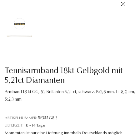
Sprache
Tennisarmband 18kt Gelbgold mit
5,21ct Diamanten
Armband 18 kt GG, 62 Brillanten 5,21 ct, schwarz, B:2,6 mm, L:18,0 cm,
S:2,3 mm
ARTIKELNUMMER:
5F355G8-3
LIEFERZEIT:
10 - 14 Tage
Momentan ist nur eine Lieferung innerhalb Deutschlands möglich.