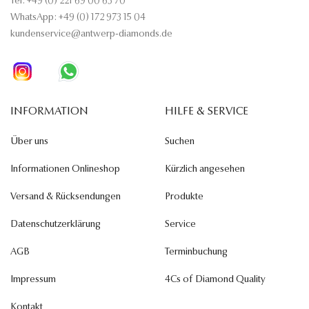
Tel: +49 (0) 221 69 00 63 70
WhatsApp: +49 (0) 172 973 15 04
kundenservice@antwerp-diamonds.de
INFORMATION
HILFE & SERVICE
Über uns
Suchen
Informationen Onlineshop
Kürzlich angesehen
Versand & Rücksendungen
Produkte
Datenschutzerklärung
Service
AGB
Terminbuchung
Impressum
4Cs of Diamond Quality
Kontakt