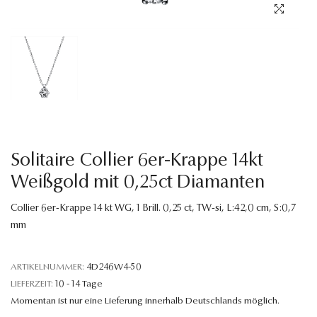
Sprache
Solitaire Collier 6er-Krappe 14kt
Weißgold mit 0,25ct Diamanten
Collier 6er-Krappe 14 kt WG, 1 Brill. 0,25 ct, TW-si, L:42,0 cm, S:0,7
mm
ARTIKELNUMMER:
4D246W4-50
LIEFERZEIT:
10 - 14 Tage
Momentan ist nur eine Lieferung innerhalb Deutschlands möglich.