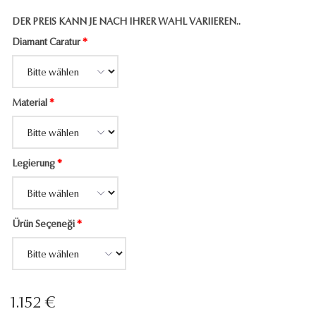
DER PREIS KANN JE NACH IHRER WAHL VARIIEREN..
Diamant Caratur
*
Material
*
Legierung
*
Ürün Seçeneği
*
1.152 €