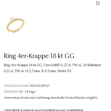
Sprache
Ring 4er-Krappe 18 kt GG
Ring 4er-Krappe 18 kt GG, 1 Sm.schliff 0,27 ct, TW-si, 24 Brillanten
0,12 ct, TW-si, H:3,7 mm, B:4,9 mm, Weite:54
ARTIKELNUMMER:
1KD23G854-1
LIEFERZEIT:
10 - 14 Tage
Momentan ist nur eine Lieferung innerhalb Deutschlands möglich.