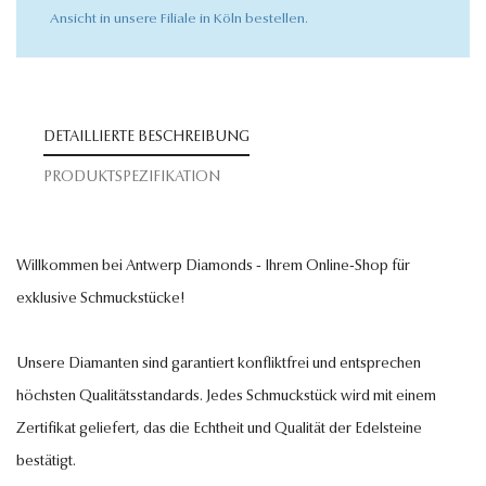
Ansicht in unsere Filiale in Köln bestellen.
DETAILLIERTE BESCHREIBUNG
PRODUKTSPEZIFIKATION
Willkommen bei Antwerp Diamonds - Ihrem Online-Shop für
exklusive Schmuckstücke!
Unsere Diamanten sind garantiert konfliktfrei und entsprechen
höchsten Qualitätsstandards. Jedes Schmuckstück wird mit einem
Zertifikat geliefert, das die Echtheit und Qualität der Edelsteine
bestätigt.