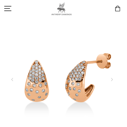
SCHMUCK
LIEBE & VERLOBUNG
ANTWERP DIAMONDS LUXURY COLLECTION
MARKEN
3D TRAURINGKONFIGURATION
MEINKONTO