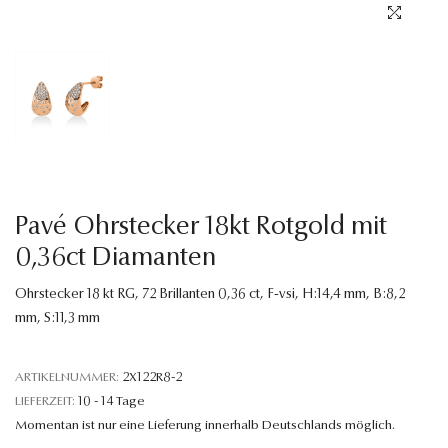
Sprache
Pavé Ohrstecker 18kt Rotgold mit
0,36ct Diamanten
Ohrstecker 18 kt RG, 72 Brillanten 0,36 ct, F-vsi, H:14,4 mm, B:8,2
mm, S:11,3 mm
ARTIKELNUMMER:
2X122R8-2
LIEFERZEIT:
10 - 14 Tage
Momentan ist nur eine Lieferung innerhalb Deutschlands möglich.