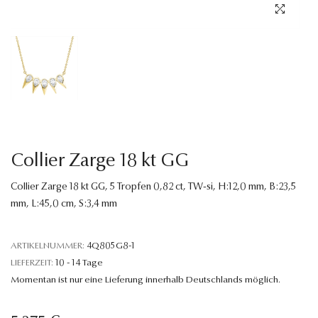
Sprache
Collier Zarge 18 kt GG
Collier Zarge 18 kt GG, 5 Tropfen 0,82 ct, TW-si, H:12,0 mm, B:23,5
mm, L:45,0 cm, S:3,4 mm
ARTIKELNUMMER:
4Q805G8-1
LIEFERZEIT:
10 - 14 Tage
Momentan ist nur eine Lieferung innerhalb Deutschlands möglich.