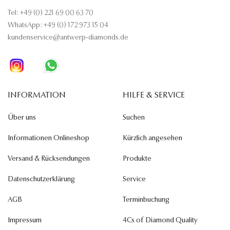
Tel: +49 (0) 221 69 00 63 70
WhatsApp: +49 (0) 172 973 15 04
kundenservice@antwerp-diamonds.de
INFORMATION
HILFE & SERVICE
Über uns
Suchen
Informationen Onlineshop
Kürzlich angesehen
Versand & Rücksendungen
Produkte
Datenschutzerklärung
Service
AGB
Terminbuchung
Impressum
4Cs of Diamond Quality