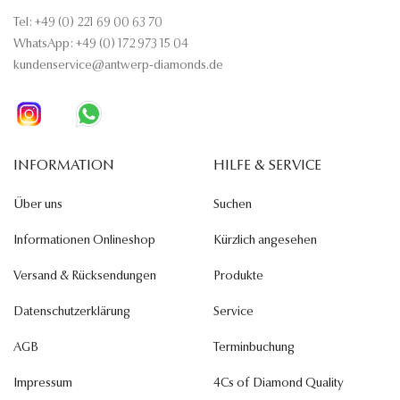
Tel: +49 (0) 221 69 00 63 70
WhatsApp: +49 (0) 172 973 15 04
kundenservice@antwerp-diamonds.de
INFORMATION
HILFE & SERVICE
Über uns
Suchen
Informationen Onlineshop
Kürzlich angesehen
Versand & Rücksendungen
Produkte
Datenschutzerklärung
Service
AGB
Terminbuchung
Impressum
4Cs of Diamond Quality