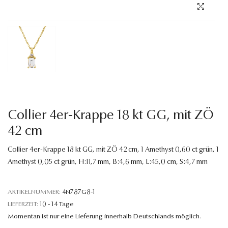
Sprache
Collier 4er-Krappe 18 kt GG, mit ZÖ
42 cm
Collier 4er-Krappe 18 kt GG, mit ZÖ 42 cm, 1 Amethyst 0,60 ct grün, 1
Amethyst 0,05 ct grün, H:11,7 mm, B:4,6 mm, L:45,0 cm, S:4,7 mm
ARTIKELNUMMER:
4N787G8-1
LIEFERZEIT:
10 - 14 Tage
Momentan ist nur eine Lieferung innerhalb Deutschlands möglich.