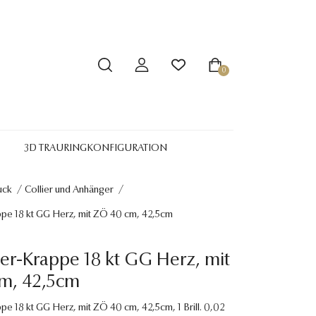
0
3D TRAURINGKONFIGURATION
uck
/
Collier und Anhänger
/
ppe 18 kt GG Herz, mit ZÖ 40 cm, 42,5cm
4er-Krappe 18 kt GG Herz, mit
m, 42,5cm
pe 18 kt GG Herz, mit ZÖ 40 cm, 42,5cm, 1 Brill. 0,02