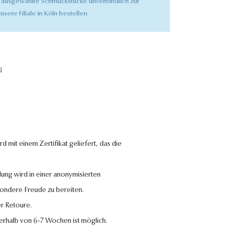
 ausgewählte Schmuckstücke unverbindlich zur
nsere Filiale in Köln bestellen.
N
 mit einem Zertifikat geliefert, das die
lung wird in einer anonymisierten
sondere Freude zu bereiten.
r Retoure.
nerhalb von 6-7 Wochen ist möglich.