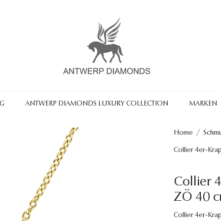
NG
ANTWERP DIAMONDS LUXURY COLLECTION
MARKEN
Home
/
Schm
Collier 4er-Kra
Collier 
ZÖ 40 c
Collier 4er-Krap