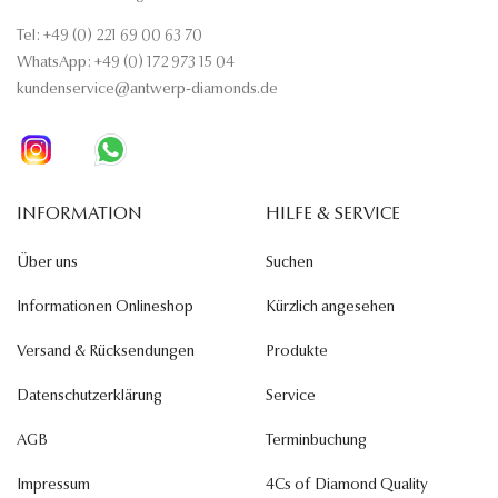
Tel: +49 (0) 221 69 00 63 70
WhatsApp: +49 (0) 172 973 15 04
kundenservice@antwerp-diamonds.de
INFORMATION
HILFE & SERVICE
Über uns
Suchen
Informationen Onlineshop
Kürzlich angesehen
Versand & Rücksendungen
Produkte
Datenschutzerklärung
Service
AGB
Terminbuchung
Impressum
4Cs of Diamond Quality