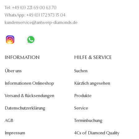
Tel: +49 (0) 221 69 00 63 70
WhatsApp: +49 (0) 172 973 15 04
kundenservice@antwerp-diamonds.de
INFORMATION
HILFE & SERVICE
Über uns
Suchen
Informationen Onlineshop
Kürzlich angesehen
Versand & Rücksendungen
Produkte
Datenschutzerklärung
Service
AGB
Terminbuchung
Impressum
4Cs of Diamond Quality