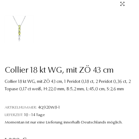
Sprache
Collier 18 kt WG, mit ZÖ 43 cm
Collier 18 kt WG, mit ZÖ 43 cm, 1 Peridot 0,18 ct, 2 Peridot 0,36 ct, 2
Topase 0,17 ct weiß, H:22,0 mm, B:5,2 mm, L:45,0 cm, S:2,6 mm
ARTIKELNUMMER:
4Q920W8-1
LIEFERZEIT:
10 - 14 Tage
Momentan ist nur eine Lieferung innerhalb Deutschlands möglich.