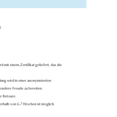
N
 mit einem Zertifikat geliefert, das die
lung wird in einer anonymisierten
sondere Freude zu bereiten.
r Retoure.
nerhalb von 6-7 Wochen ist möglich.