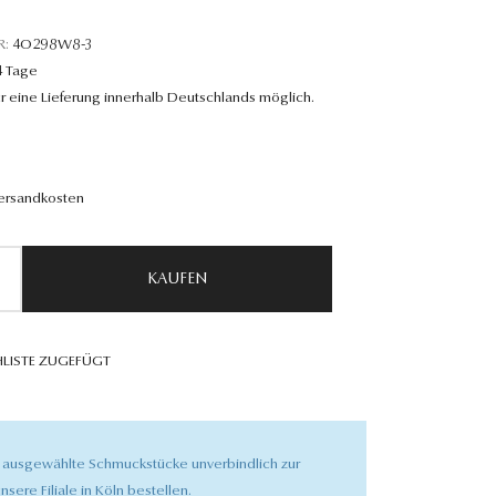
R:
4O298W8-3
4 Tage
r eine Lieferung innerhalb Deutschlands möglich.
Versandkosten
KAUFEN
LISTE ZUGEFÜGT
 ausgewählte Schmuckstücke unverbindlich zur
nsere Filiale in Köln bestellen.