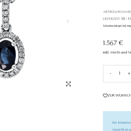
ARTIKELNUMME
LIEFERZEIT:
10 - 1
Momentan ist nu
1.567 €
inkl. MwSt und 
-
+
ZUR WUNSCH
Sie können
Ansicht in u