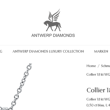
NG
ANTWERP DIAMONDS LUXURY COLLECTION
MARKEN
Home
/
Schm
Collier 18 kt W
Collier 
Collier 18 kt WG
0,50 ct blau, L: