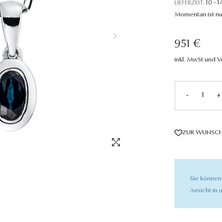
LIEFERZEIT:
10 - 1
Momentan ist nu
951 €
inkl. MwSt und 
-
+
ZUR WUNSCH
Sie können
Ansicht in u