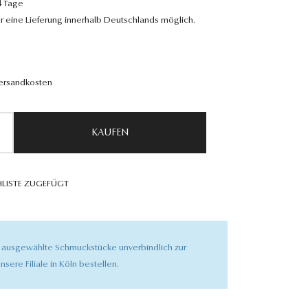
4 Tage
r eine Lieferung innerhalb Deutschlands möglich.
Versandkosten
KAUFEN
LISTE ZUGEFÜGT
 ausgewählte Schmuckstücke unverbindlich zur
nsere Filiale in Köln bestellen.