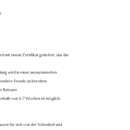
N
 mit einem Zertifikat geliefert, das die
lung wird in einer anonymisierten
sondere Freude zu bereiten.
r Retoure.
nerhalb von 6-7 Wochen ist möglich.
ssen Sie sich von der Schönheit und