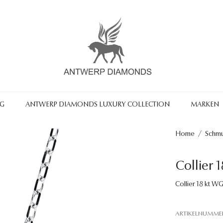
NG
ANTWERP DIAMONDS LUXURY COLLECTION
MARKEN
Home
/
Schm
Collier 
Collier 18 kt WG
ARTIKELNUMME