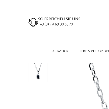
SO ERREICHEN SIE UNS
+49 (0) 221 69 00 63 70
SCHMUCK
LIEBE & VERLOBU