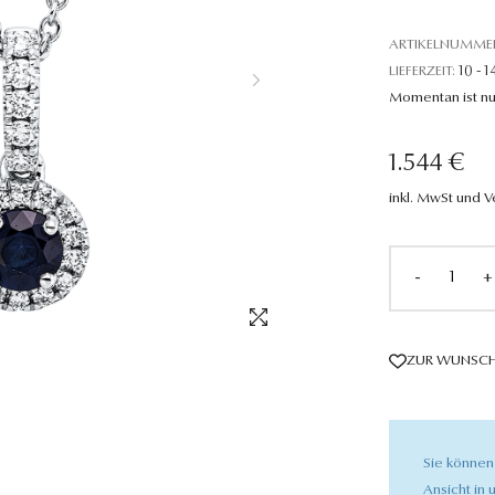
ARTIKELNUMME
LIEFERZEIT:
10 - 1
Momentan ist nu
1.544 €
inkl. MwSt und 
-
+
ZUR WUNSCH
Sie können
Ansicht in u