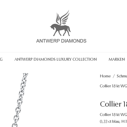
NG
ANTWERP DIAMONDS LUXURY COLLECTION
MARKEN
Home
/
Schm
Collier 18 kt W
Collier 
Collier 18 kt WG
0,33 ct blau, H