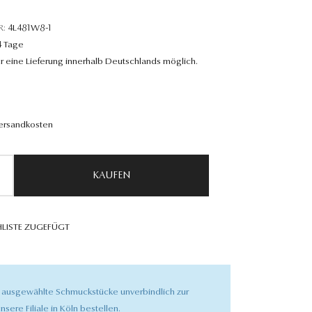
R:
4L481W8-1
4 Tage
r eine Lieferung innerhalb Deutschlands möglich.
Versandkosten
KAUFEN
LISTE ZUGEFÜGT
 ausgewählte Schmuckstücke unverbindlich zur
nsere Filiale in Köln bestellen.