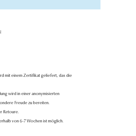
N
 mit einem Zertifikat geliefert, das die
lung wird in einer anonymisierten
sondere Freude zu bereiten.
r Retoure.
nerhalb von 6-7 Wochen ist möglich.