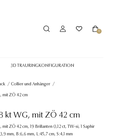
0
3D TRAURINGKONFIGURATION
uck
/
Collier und Anhänger
/
G, mit ZÖ 42 cm
18 kt WG, mit ZÖ 42 cm
, mit ZÖ 42 cm, 19 Brillanten 0,12 ct, TW-si, 1 Saphir
:13,9 mm, B:6,6 mm, L:45,7 cm, S:4,1 mm