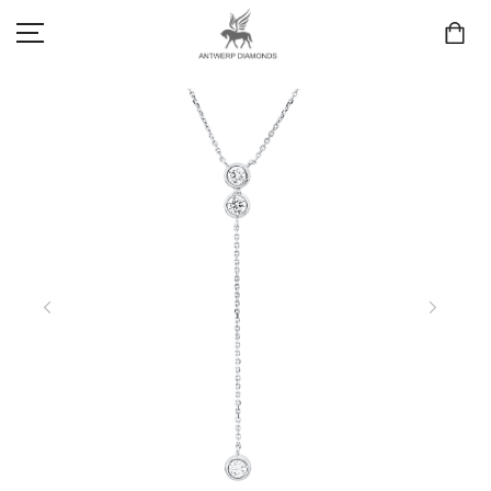
SCHMUCK
LIEBE & VERLOBUNG
ANTWERP DIAMONDS LUXURY COLLECTION
MARKEN
3D TRAURINGKONFIGURATION
MEINKONTO