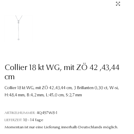
Sprache
Collier 18 kt WG, mit ZÖ 42 ,43,44
cm
Collier 18 kt WG, mit ZÖ 42 ,43,44 cm, 3 Brillanten 0,30 ct, W-si,
H:48,4 mm, B:4,2 mm, L:45,0 cm, S:2,7 mm
ARTIKELNUMMER:
4Q497W8-1
LIEFERZEIT:
10 - 14 Tage
Momentan ist nur eine Lieferung innerhalb Deutschlands möglich.