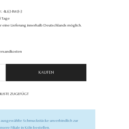
R:
4L634W8-3
4 Tage
r eine Lieferung innerhalb Deutschlands möglich.
Versandkosten
KAUFEN
LISTE ZUGEFÜGT
 ausgewählte Schmuckstücke unverbindlich zur
nsere Filiale in Köln bestellen.