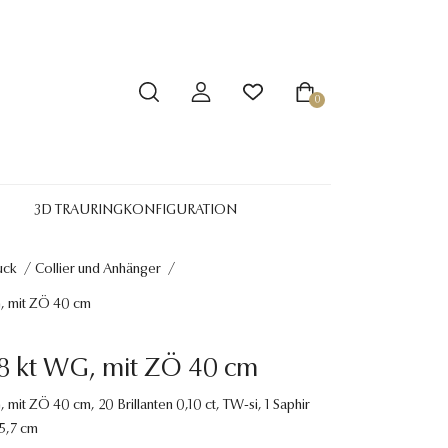
0
3D TRAURINGKONFIGURATION
uck
/
Collier und Anhänger
/
G, mit ZÖ 40 cm
18 kt WG, mit ZÖ 40 cm
, mit ZÖ 40 cm, 20 Brillanten 0,10 ct, TW-si, 1 Saphir
45,7 cm