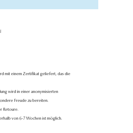
N
 mit einem Zertifikat geliefert, das die
lung wird in einer anonymisierten
sondere Freude zu bereiten.
r Retoure.
nerhalb von 6-7 Wochen ist möglich.