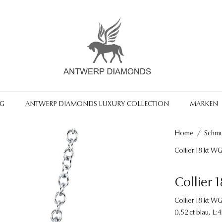
NG
ANTWERP DIAMONDS LUXURY COLLECTION
MARKEN
Home
/
Schm
Collier 18 kt W
Collier 
Collier 18 kt WG
0,52 ct blau, L: