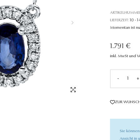
ARTIKELNUMME
LIEFERZEIT:
10 - 1
Momentan ist nu
1.791 €
inkl. MwSt und 
-
+
ZUR WUNSCH
Sie können
Ansicht in u