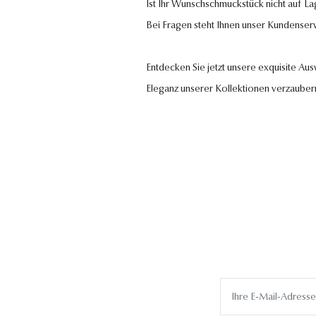
Ist Ihr Wunschschmuckstück nicht auf La
Bei Fragen steht Ihnen unser Kundenser
Entdecken Sie jetzt unsere exquisite Au
Eleganz unserer Kollektionen verzauber