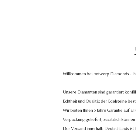
Willkommen bei Antwerp Diamonds - Ih
Unsere Diamanten sind garantiert konflik
Echtheit und Qualität der Edelsteine bestä
Wir bieten Ihnen 5 Jahre Garantie auf al
Verpackung geliefert, zusätzlich können
Der Versand innerhalb Deutschlands ist