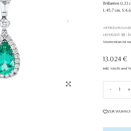
Brillanten 0,33 
L:45,7 cm, S:4,
ARTIKELNUMME
LIEFERZEIT:
10 - 1
Momentan ist nu
13.024 €
inkl. MwSt und 
-
+
ZUR WUNSCH