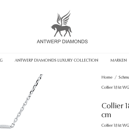
NG
ANTWERP DIAMONDS LUXURY COLLECTION
MARKEN
Home
/
Schm
Collier 18 kt W
Collier 
cm
Collier 18 kt WG