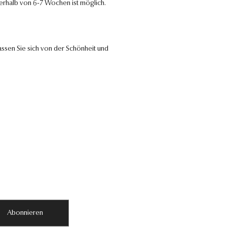
nerhalb von 6-7 Wochen ist möglich.
ssen Sie sich von der Schönheit und
Abonnieren