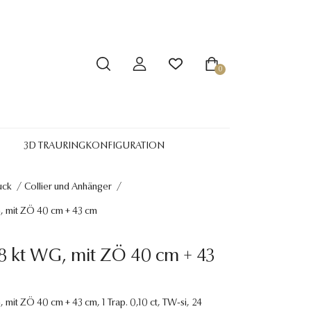
0
3D TRAURINGKONFIGURATION
uck
/
Collier und Anhänger
/
G, mit ZÖ 40 cm + 43 cm
18 kt WG, mit ZÖ 40 cm + 43
, mit ZÖ 40 cm + 43 cm, 1 Trap. 0,10 ct, TW-si, 24