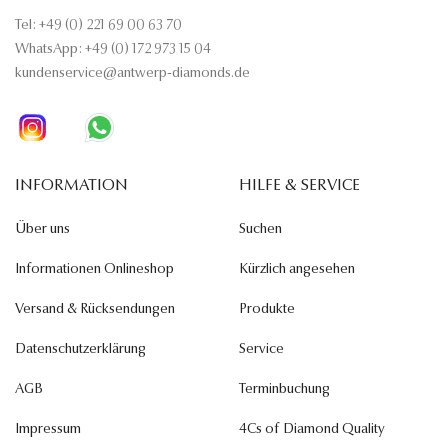
Tel: +49 (0) 221 69 00 63 70
WhatsApp: +49 (0) 172 973 15 04
kundenservice@antwerp-diamonds.de
INFORMATION
HILFE & SERVICE
Über uns
Suchen
Informationen Onlineshop
Kürzlich angesehen
Versand & Rücksendungen
Produkte
Datenschutzerklärung
Service
AGB
Terminbuchung
Impressum
4Cs of Diamond Quality