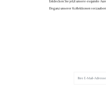
Entdecken Sie jetzt unsere exquisite Au
Eleganz unserer Kollektionen verzauber