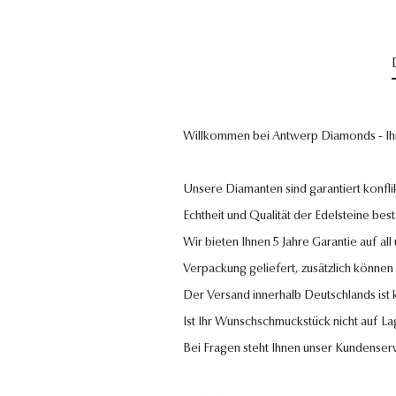
Willkommen bei Antwerp Diamonds - Ih
Unsere Diamanten sind garantiert konflik
Echtheit und Qualität der Edelsteine bestä
Wir bieten Ihnen 5 Jahre Garantie auf al
Verpackung geliefert, zusätzlich können
Der Versand innerhalb Deutschlands ist
Ist Ihr Wunschschmuckstück nicht auf La
Bei Fragen steht Ihnen unser Kundenser