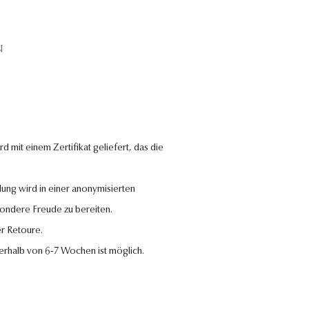
N
 mit einem Zertifikat geliefert, das die
lung wird in einer anonymisierten
sondere Freude zu bereiten.
r Retoure.
nerhalb von 6-7 Wochen ist möglich.