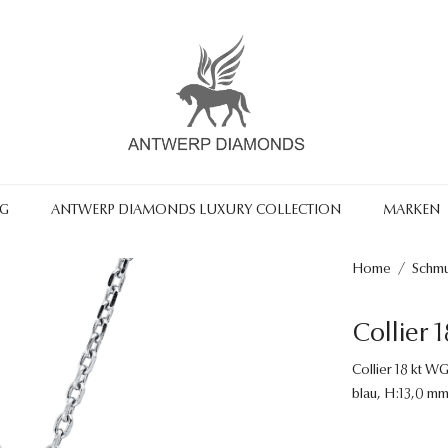
NG
ANTWERP DIAMONDS LUXURY COLLECTION
MARKEN
Home
/
Schm
Collier 
Collier 18 kt WG,
blau, H:13,0 mm