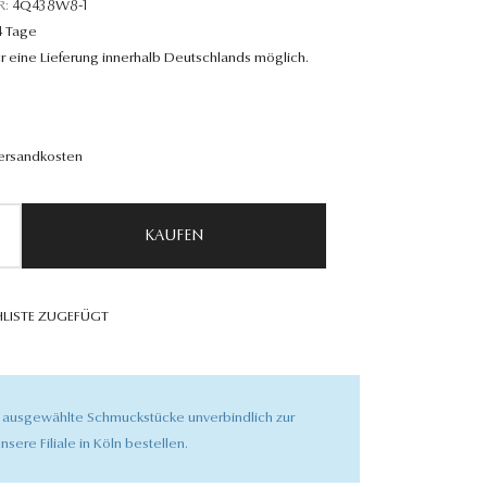
R:
4Q438W8-1
4 Tage
r eine Lieferung innerhalb Deutschlands möglich.
Versandkosten
KAUFEN
LISTE ZUGEFÜGT
 ausgewählte Schmuckstücke unverbindlich zur
nsere Filiale in Köln bestellen.