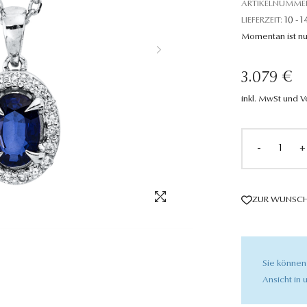
ARTIKELNUMME
LIEFERZEIT:
10 - 1
Momentan ist nu
3.079 €
inkl. MwSt und 
-
+
ZUR WUNSCH
Sie können
Ansicht in u