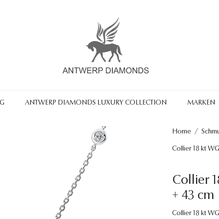
NG
ANTWERP DIAMONDS LUXURY COLLECTION
MARKEN
Home
/
Schm
Collier 18 kt W
Collier 
+ 43 cm
Collier 18 kt W