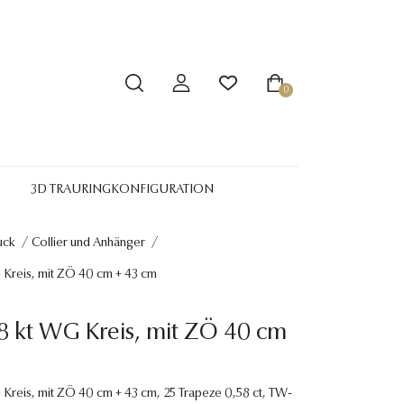
0
3D TRAURINGKONFIGURATION
uck
/
Collier und Anhänger
/
G Kreis, mit ZÖ 40 cm + 43 cm
18 kt WG Kreis, mit ZÖ 40 cm
G Kreis, mit ZÖ 40 cm + 43 cm, 25 Trapeze 0,58 ct, TW-