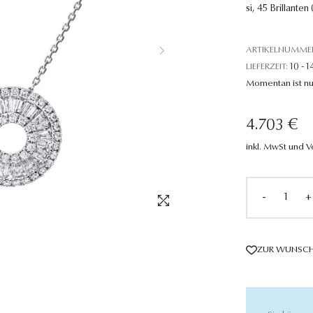
si, 45 Brillante
ARTIKELNUMME
LIEFERZEIT:
10 - 1
Momentan ist nu
4.703 €
inkl. MwSt und 
-
+
ZUR WUNSCH