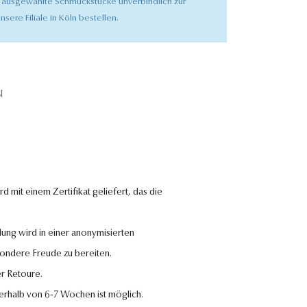
 ausgewählte Schmuckstücke unverbindlich zur
nsere Filiale in Köln bestellen.
N
 mit einem Zertifikat geliefert, das die
lung wird in einer anonymisierten
sondere Freude zu bereiten.
r Retoure.
nerhalb von 6-7 Wochen ist möglich.