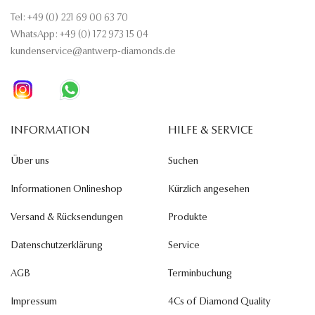
Tel: +49 (0) 221 69 00 63 70
WhatsApp: +49 (0) 172 973 15 04
kundenservice@antwerp-diamonds.de
INFORMATION
HILFE & SERVICE
Über uns
Suchen
Informationen Onlineshop
Kürzlich angesehen
Versand & Rücksendungen
Produkte
Datenschutzerklärung
Service
AGB
Terminbuchung
Impressum
4Cs of Diamond Quality