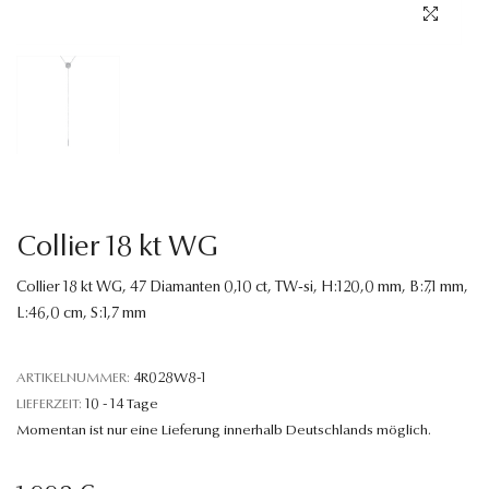
Sprache
Collier 18 kt WG
Collier 18 kt WG, 47 Diamanten 0,10 ct, TW-si, H:120,0 mm, B:7,1 mm,
L:46,0 cm, S:1,7 mm
ARTIKELNUMMER:
4R028W8-1
LIEFERZEIT:
10 - 14 Tage
Momentan ist nur eine Lieferung innerhalb Deutschlands möglich.