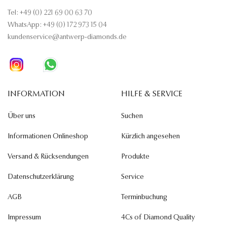
Tel: +49 (0) 221 69 00 63 70
WhatsApp: +49 (0) 172 973 15 04
kundenservice@antwerp-diamonds.de
INFORMATION
HILFE & SERVICE
Über uns
Suchen
Informationen Onlineshop
Kürzlich angesehen
Versand & Rücksendungen
Produkte
Datenschutzerklärung
Service
AGB
Terminbuchung
Impressum
4Cs of Diamond Quality