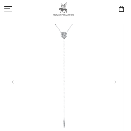
SCHMUCK
LIEBE & VERLOBUNG
ANTWERP DIAMONDS LUXURY COLLECTION
MARKEN
3D TRAURINGKONFIGURATION
MEINKONTO