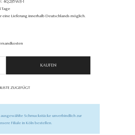
R:
4Q285W8-1
4 Tage
r eine Lieferung innerhalb Deutschlands möglich.
Versandkosten
KAUFEN
LISTE ZUGEFÜGT
 ausgewählte Schmuckstücke unverbindlich zur
nsere Filiale in Köln bestellen.