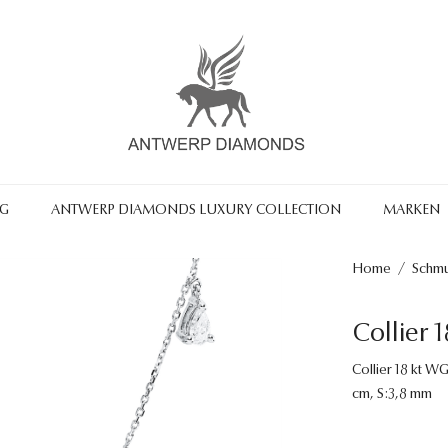
NG
ANTWERP DIAMONDS LUXURY COLLECTION
MARKEN
Home
/
Schm
Collier 
Collier 18 kt WG
cm, S:3,8 mm