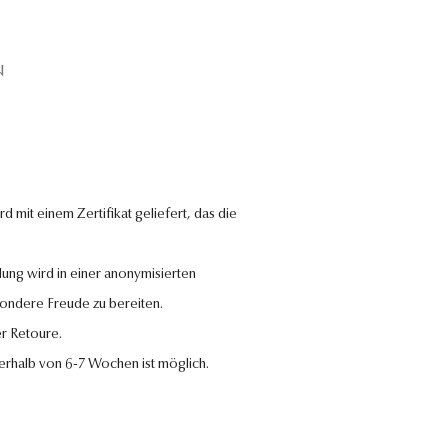
N
 mit einem Zertifikat geliefert, das die
lung wird in einer anonymisierten
sondere Freude zu bereiten.
r Retoure.
nerhalb von 6-7 Wochen ist möglich.