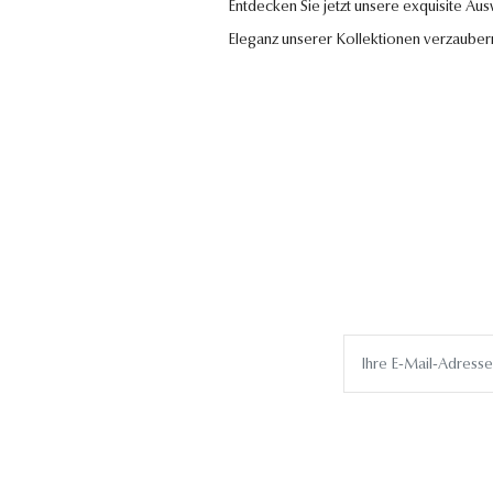
Entdecken Sie jetzt unsere exquisite Au
Eleganz unserer Kollektionen verzauber