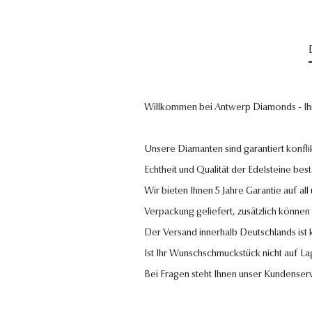
Willkommen bei Antwerp Diamonds - Ih
Unsere Diamanten sind garantiert konflik
Echtheit und Qualität der Edelsteine bestä
Wir bieten Ihnen 5 Jahre Garantie auf al
Verpackung geliefert, zusätzlich können
Der Versand innerhalb Deutschlands ist
Ist Ihr Wunschschmuckstück nicht auf La
Bei Fragen steht Ihnen unser Kundenser