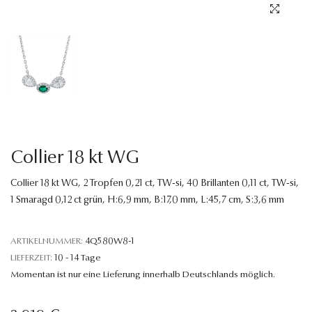
Sprache
Collier 18 kt WG
Collier 18 kt WG, 2 Tropfen 0,21 ct, TW-si, 40 Brillanten 0,11 ct, TW-si,
1 Smaragd 0,12 ct grün, H:6,9 mm, B:17,0 mm, L:45,7 cm, S:3,6 mm
ARTIKELNUMMER:
4Q580W8-1
LIEFERZEIT:
10 - 14 Tage
Momentan ist nur eine Lieferung innerhalb Deutschlands möglich.