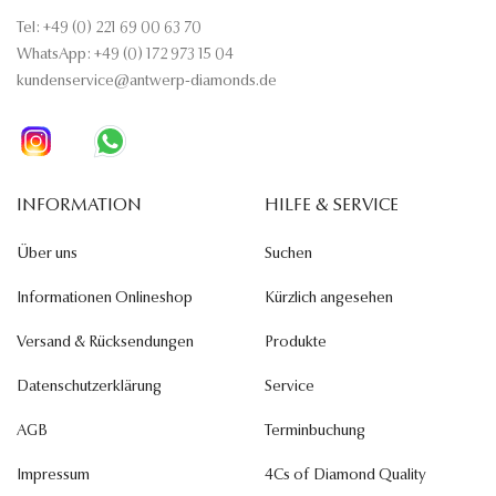
Tel: +49 (0) 221 69 00 63 70
WhatsApp: +49 (0) 172 973 15 04
kundenservice@antwerp-diamonds.de
INFORMATION
HILFE & SERVICE
Über uns
Suchen
Informationen Onlineshop
Kürzlich angesehen
Versand & Rücksendungen
Produkte
Datenschutzerklärung
Service
AGB
Terminbuchung
Impressum
4Cs of Diamond Quality