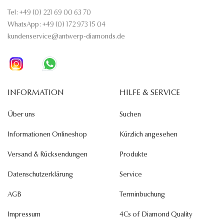
Tel: +49 (0) 221 69 00 63 70
WhatsApp: +49 (0) 172 973 15 04
kundenservice@antwerp-diamonds.de
INFORMATION
HILFE & SERVICE
Über uns
Suchen
Informationen Onlineshop
Kürzlich angesehen
Versand & Rücksendungen
Produkte
Datenschutzerklärung
Service
AGB
Terminbuchung
Impressum
4Cs of Diamond Quality