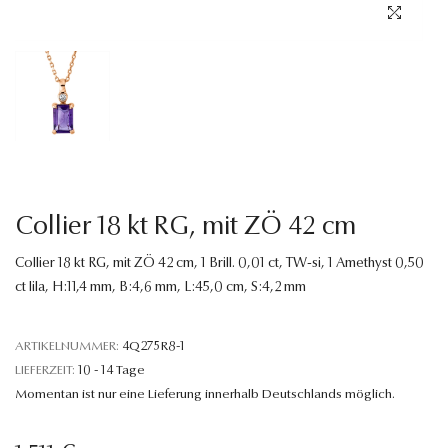
Sprache
Collier 18 kt RG, mit ZÖ 42 cm
Collier 18 kt RG, mit ZÖ 42 cm, 1 Brill. 0,01 ct, TW-si, 1 Amethyst 0,50
ct lila, H:11,4 mm, B:4,6 mm, L:45,0 cm, S:4,2 mm
ARTIKELNUMMER:
4Q275R8-1
LIEFERZEIT:
10 - 14 Tage
Momentan ist nur eine Lieferung innerhalb Deutschlands möglich.