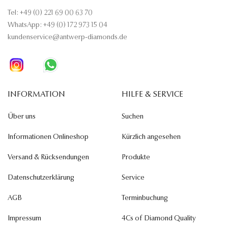
Tel: +49 (0) 221 69 00 63 70
WhatsApp: +49 (0) 172 973 15 04
kundenservice@antwerp-diamonds.de
INFORMATION
HILFE & SERVICE
Über uns
Suchen
Informationen Onlineshop
Kürzlich angesehen
Versand & Rücksendungen
Produkte
Datenschutzerklärung
Service
AGB
Terminbuchung
Impressum
4Cs of Diamond Quality