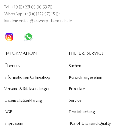
Tel: +49 (0) 221 69 00 63 70
WhatsApp: +49 (0) 172 973 15 04
kundenservice@antwerp-diamonds.de
INFORMATION
HILFE & SERVICE
Über uns
Suchen
Informationen Onlineshop
Kürzlich angesehen
Versand & Rücksendungen
Produkte
Datenschutzerklärung
Service
AGB
Terminbuchung
Impressum
4Cs of Diamond Quality