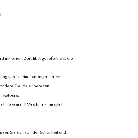
N
 mit einem Zertifikat geliefert, das die
lung wird in einer anonymisierten
sondere Freude zu bereiten.
r Retoure.
nerhalb von 6-7 Wochen ist möglich.
ssen Sie sich von der Schönheit und