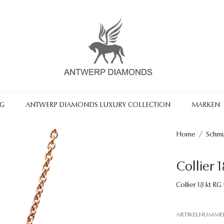
NG
ANTWERP DIAMONDS LUXURY COLLECTION
MARKEN
Home
/
Schm
Collier 
Collier 18 kt RG
ARTIKELNUMME