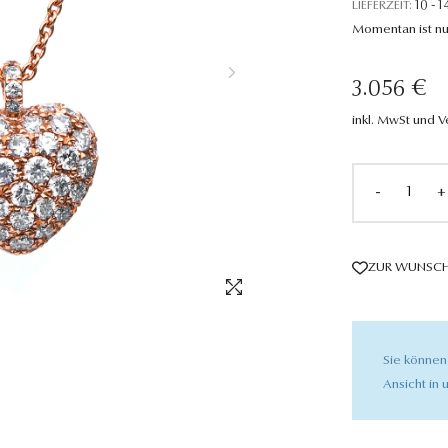
LIEFERZEIT:
10 - 1
Momentan ist nu
3.056 €
inkl. MwSt und 
-
+
ZUR WUNSCH
Sie können
Ansicht in u