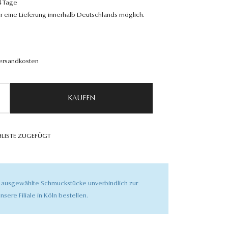
4 Tage
r eine Lieferung innerhalb Deutschlands möglich.
Versandkosten
KAUFEN
LISTE ZUGEFÜGT
 ausgewählte Schmuckstücke unverbindlich zur
nsere Filiale in Köln bestellen.