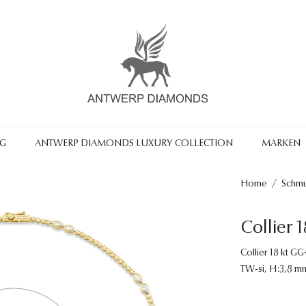
NG
ANTWERP DIAMONDS LUXURY COLLECTION
MARKEN
Home
/
Schm
Collier
Collier 18 kt GG+
TW-si, H:3,8 mm