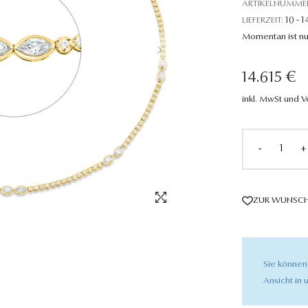
ARTIKELNUMME
LIEFERZEIT:
10 - 1
Momentan ist nu
14.615 €
inkl. MwSt und 
-
+
ZUR WUNSCH
Sie können
Ansicht in u