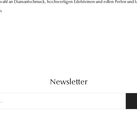
swahl an Diamantschmuck, hochwertigen Edelsteinen und edlen Perlen und la
n.
Newsletter