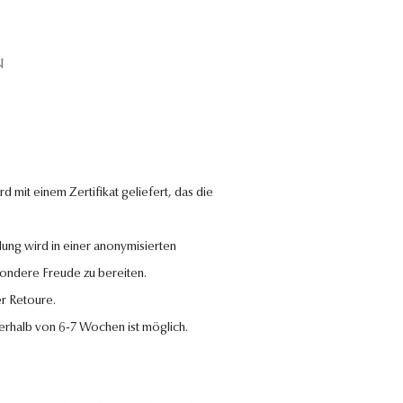
N
 mit einem Zertifikat geliefert, das die
lung wird in einer anonymisierten
sondere Freude zu bereiten.
r Retoure.
nerhalb von 6-7 Wochen ist möglich.