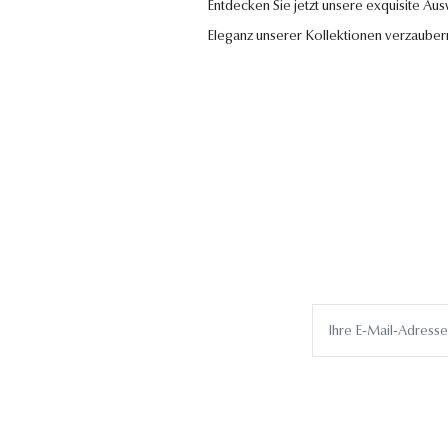
Entdecken Sie jetzt unsere exquisite Au
Eleganz unserer Kollektionen verzauber