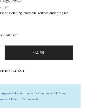
R:
4Q970GW8-1
4 Tage
r eine Lieferung innerhalb Deutschlands möglich.
Versandkosten
KAUFEN
LISTE ZUGEFÜGT
 ausgewählte Schmuckstücke unverbindlich zur
nsere Filiale in Köln bestellen.