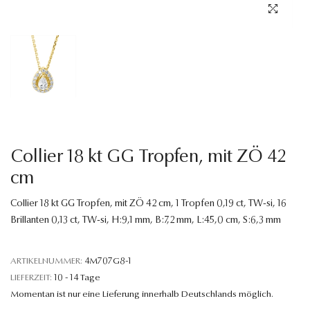
Sprache
Collier 18 kt GG Tropfen, mit ZÖ 42
cm
Collier 18 kt GG Tropfen, mit ZÖ 42 cm, 1 Tropfen 0,19 ct, TW-si, 16
Brillanten 0,13 ct, TW-si, H:9,1 mm, B:7,2 mm, L:45,0 cm, S:6,3 mm
ARTIKELNUMMER:
4M707G8-1
LIEFERZEIT:
10 - 14 Tage
Momentan ist nur eine Lieferung innerhalb Deutschlands möglich.