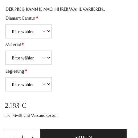
DER PREIS KANN JE NACH IHRER WAHL VARIIEREN..
Diamant Caratur
*
Material
*
Legierung
*
2.183 €
inkl. MwSt und Versandkosten
-
+