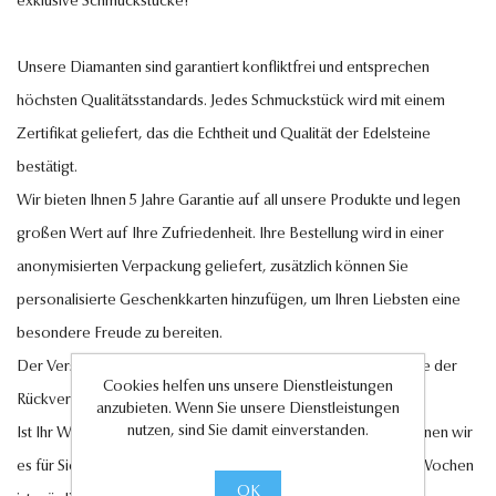
exklusive Schmuckstücke!
Unsere Diamanten sind garantiert konfliktfrei und entsprechen
höchsten Qualitätsstandards. Jedes Schmuckstück wird mit einem
Zertifikat geliefert, das die Echtheit und Qualität der Edelsteine
bestätigt.
Wir bieten Ihnen 5 Jahre Garantie auf all unsere Produkte und legen
großen Wert auf Ihre Zufriedenheit. Ihre Bestellung wird in einer
anonymisierten Verpackung geliefert, zusätzlich können Sie
personalisierte Geschenkkarten hinzufügen, um Ihren Liebsten eine
besondere Freude zu bereiten.
Der Versand innerhalb Deutschlands ist kostenlos, ebenso wie der
Cookies helfen uns unsere Dienstleistungen
Rückversand im Falle eines Umtauschs oder einer Retoure.
anzubieten. Wenn Sie unsere Dienstleistungen
nutzen, sind Sie damit einverstanden.
Ist Ihr Wunschschmuckstück nicht auf Lager? Auf Anfrage können wir
es für Sie anfertigen lassen. Eine Lieferung innerhalb von 6-7 Wochen
OK