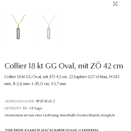
Sprache
Collier 18 kt GG Oval, mit ZÖ 42 cm
Collier 18 kt GG Oval, mit ZÖ 42 cm, 22 Saphire 0,17 ct blau, H:18,1
mm, B:3,6 mm, L:45,0 cm, S:1,7 mm
ARTIKELNUMMER:
4P054G8-2
LIEFERZEIT:
10 - 14 Tage
Momentan ist nur eine Lieferung innerhalb Deutschlands möglich.