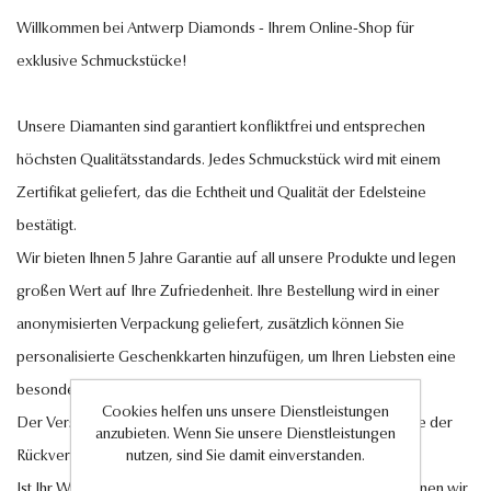
Willkommen bei Antwerp Diamonds - Ihrem Online-Shop für
exklusive Schmuckstücke!
Unsere Diamanten sind garantiert konfliktfrei und entsprechen
höchsten Qualitätsstandards. Jedes Schmuckstück wird mit einem
Zertifikat geliefert, das die Echtheit und Qualität der Edelsteine
bestätigt.
Wir bieten Ihnen 5 Jahre Garantie auf all unsere Produkte und legen
großen Wert auf Ihre Zufriedenheit. Ihre Bestellung wird in einer
anonymisierten Verpackung geliefert, zusätzlich können Sie
personalisierte Geschenkkarten hinzufügen, um Ihren Liebsten eine
besondere Freude zu bereiten.
Cookies helfen uns unsere Dienstleistungen
Der Versand innerhalb Deutschlands ist kostenlos, ebenso wie der
anzubieten. Wenn Sie unsere Dienstleistungen
Rückversand im Falle eines Umtauschs oder einer Retoure.
nutzen, sind Sie damit einverstanden.
Ist Ihr Wunschschmuckstück nicht auf Lager? Auf Anfrage können wir