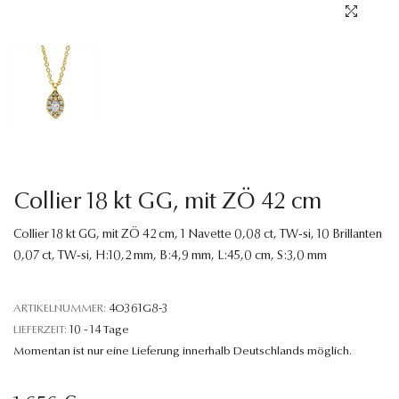
Sprache
Collier 18 kt GG, mit ZÖ 42 cm
Collier 18 kt GG, mit ZÖ 42 cm, 1 Navette 0,08 ct, TW-si, 10 Brillanten
0,07 ct, TW-si, H:10,2 mm, B:4,9 mm, L:45,0 cm, S:3,0 mm
ARTIKELNUMMER:
4O361G8-3
LIEFERZEIT:
10 - 14 Tage
Momentan ist nur eine Lieferung innerhalb Deutschlands möglich.