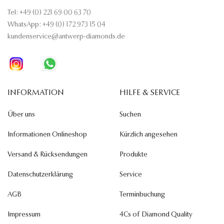
Tel: +49 (0) 221 69 00 63 70
WhatsApp: +49 (0) 172 973 15 04
kundenservice@antwerp-diamonds.de
INFORMATION
HILFE & SERVICE
Über uns
Suchen
Informationen Onlineshop
Kürzlich angesehen
Versand & Rücksendungen
Produkte
Datenschutzerklärung
Service
AGB
Terminbuchung
Impressum
4Cs of Diamond Quality