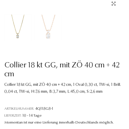
Sprache
Collier 18 kt GG, mit ZÖ 40 cm + 42
cm
Collier 18 kt GG, mit ZÖ 40 cm + 42 cm, 1 Oval 0,30 ct, TW-si, 1 Brill.
0,04 ct, TW-si, H:7,6 mm, B:3,7 mm, L:45,0 cm, S:2,6 mm
ARTIKELNUMMER:
4Q118G8-1
LIEFERZEIT:
10 - 14 Tage
Momentan ist nur eine Lieferung innerhalb Deutschlands möglich.