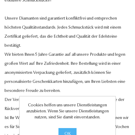
exklusive Schmuckstücke!
Unsere Diamanten sind garantiert konfliktfrei und entsprechen
höchsten Qualitätsstandards. Jedes Schmuckstück wird mit einem
Zertifikat geliefert, das die Echtheit und Qualität der Edelsteine
bestätigt.
Wir bieten Ihnen 5 Jahre Garantie auf all unsere Produkte und legen
großen Wert auf Ihre Zufriedenheit. Ihre Bestellung wird in einer
anonymisierten Verpackung geliefert, zusätzlich können Sie
personalisierte Geschenkkarten hinzufügen, um Ihren Liebsten eine
besondere Freude zu bereiten.
Der Versand innerhalb Deutschlands ist kostenlos, ebenso wie der
Cookies helfen uns unsere Dienstleistungen
Rückversand im Falle eines Umtauschs oder einer Retoure.
anzubieten. Wenn Sie unsere Dienstleistungen
nutzen, sind Sie damit einverstanden.
Ist Ihr Wunschschmuckstück nicht auf Lager? Auf Anfrage können wir
es für Sie anfertigen lassen. Eine Lieferung innerhalb von 6-7 Wochen
OK