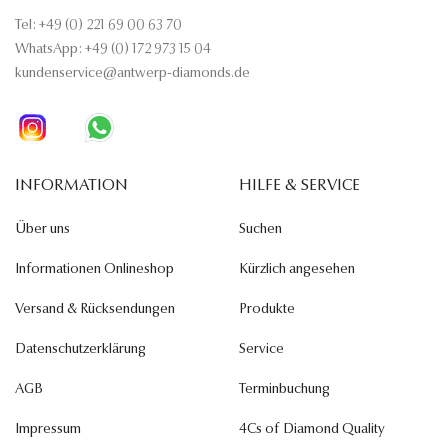
Tel: +49 (0) 221 69 00 63 70
WhatsApp: +49 (0) 172 973 15 04
kundenservice@antwerp-diamonds.de
INFORMATION
HILFE & SERVICE
Über uns
Suchen
Informationen Onlineshop
Kürzlich angesehen
Versand & Rücksendungen
Produkte
Datenschutzerklärung
Service
AGB
Terminbuchung
Impressum
4Cs of Diamond Quality