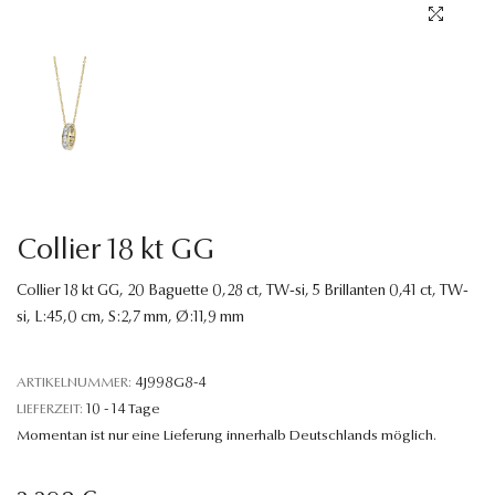
Sprache
Collier 18 kt GG
Collier 18 kt GG, 20 Baguette 0,28 ct, TW-si, 5 Brillanten 0,41 ct, TW-
si, L:45,0 cm, S:2,7 mm, Ø:11,9 mm
ARTIKELNUMMER:
4J998G8-4
LIEFERZEIT:
10 - 14 Tage
Momentan ist nur eine Lieferung innerhalb Deutschlands möglich.