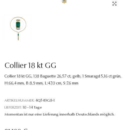
Sprache
Collier 18 kt GG
Collier 18 kt GG, 138 Baguette 26,57 ct, gelb, 1 Smaragd 5,16 ct grün,
H:66,4 mm, B:8,9 mm, L:47,0 cm, S:7,6 mm
ARTIKELNUMMER:
4Q549G8-1
LIEFERZEIT:
10 - 14 Tage
Momentan ist nur eine Lieferung innerhalb Deutschlands möglich.