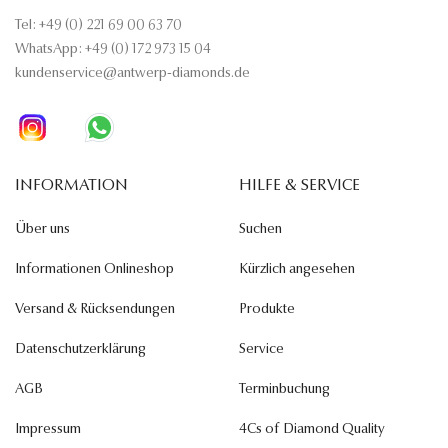
Tel: +49 (0) 221 69 00 63 70
WhatsApp: +49 (0) 172 973 15 04
kundenservice@antwerp-diamonds.de
INFORMATION
HILFE & SERVICE
Über uns
Suchen
Informationen Onlineshop
Kürzlich angesehen
Versand & Rücksendungen
Produkte
Datenschutzerklärung
Service
AGB
Terminbuchung
Impressum
4Cs of Diamond Quality