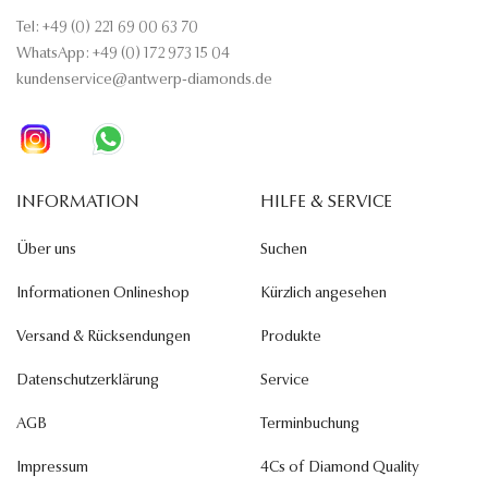
Tel: +49 (0) 221 69 00 63 70
WhatsApp: +49 (0) 172 973 15 04
kundenservice@antwerp-diamonds.de
INFORMATION
HILFE & SERVICE
Über uns
Suchen
Informationen Onlineshop
Kürzlich angesehen
Versand & Rücksendungen
Produkte
Datenschutzerklärung
Service
AGB
Terminbuchung
Impressum
4Cs of Diamond Quality