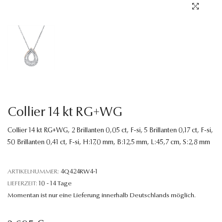
Sprache
Collier 14 kt RG+WG
Collier 14 kt RG+WG, 2 Brillanten 0,05 ct, F-si, 5 Brillanten 0,17 ct, F-si,
50 Brillanten 0,41 ct, F-si, H:17,0 mm, B:12,5 mm, L:45,7 cm, S:2,8 mm
ARTIKELNUMMER:
4Q424RW4-1
LIEFERZEIT:
10 - 14 Tage
Momentan ist nur eine Lieferung innerhalb Deutschlands möglich.