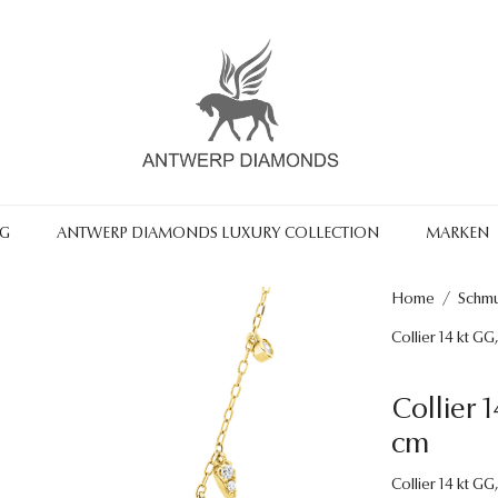
NG
ANTWERP DIAMONDS LUXURY COLLECTION
MARKEN
Home
/
Schm
Collier 14 kt G
Collier 
cm
Collier 14 kt GG