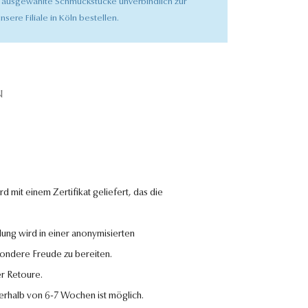
 ausgewählte Schmuckstücke unverbindlich zur
nsere Filiale in Köln bestellen.
N
 mit einem Zertifikat geliefert, das die
lung wird in einer anonymisierten
sondere Freude zu bereiten.
r Retoure.
nerhalb von 6-7 Wochen ist möglich.