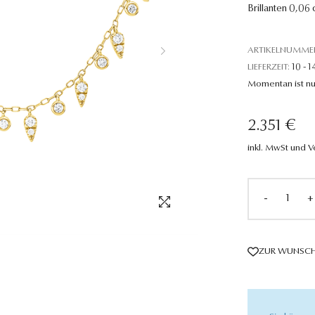
Brillanten 0,06 
ARTIKELNUMME
LIEFERZEIT:
10 - 1
Momentan ist nu
2.351 €
inkl. MwSt und 
-
+
ZUR WUNSCH