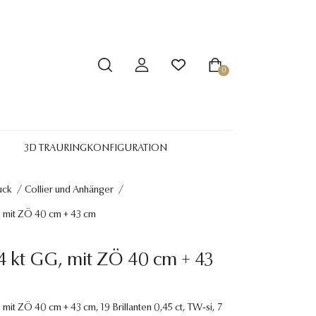
0
3D TRAURINGKONFIGURATION
uck
/
Collier und Anhänger
/
G, mit ZÖ 40 cm + 43 cm
14 kt GG, mit ZÖ 40 cm + 43
, mit ZÖ 40 cm + 43 cm, 19 Brillanten 0,45 ct, TW-si, 7