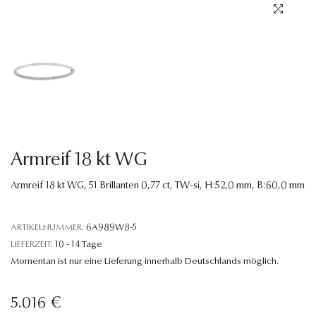
Sprache
Armreif 18 kt WG
Armreif 18 kt WG, 51 Brillanten 0,77 ct, TW-si, H:52,0 mm, B:60,0 mm
ARTIKELNUMMER:
6A989W8-5
LIEFERZEIT:
10 - 14 Tage
Momentan ist nur eine Lieferung innerhalb Deutschlands möglich.
5.016 €