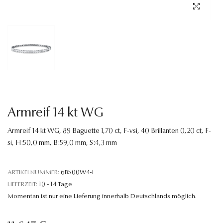
Sprache
Armreif 14 kt WG
Armreif 14 kt WG, 89 Baguette 1,70 ct, F-vsi, 40 Brillanten 0,20 ct, F-
si, H:50,0 mm, B:59,0 mm, S:4,3 mm
ARTIKELNUMMER:
6B500W4-1
LIEFERZEIT:
10 - 14 Tage
Momentan ist nur eine Lieferung innerhalb Deutschlands möglich.